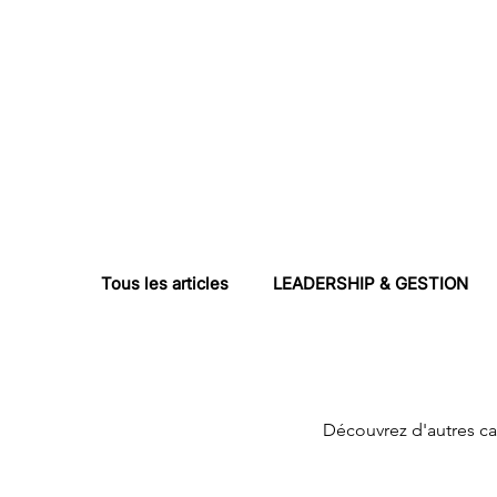
Tous les articles
LEADERSHIP & GESTION
DÉVELOPPEMENT ORG
OUTILS & RES
Découvrez d'autres ca