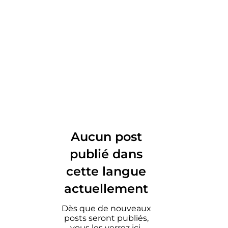
Aucun post
publié dans
cette langue
actuellement
Dès que de nouveaux
posts seront publiés,
vous les verrez ici.