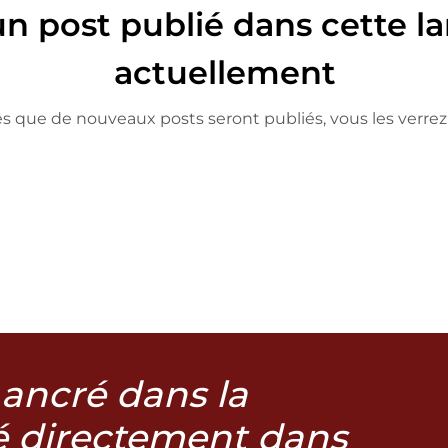
n post publié dans cette l
actuellement
s que de nouveaux posts seront publiés, vous les verrez i
ancré dans la
ré directement dans