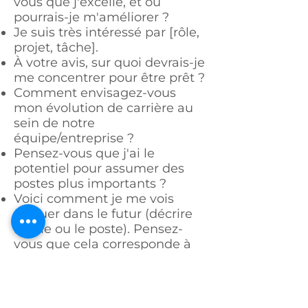
vous que j'excelle, et où
pourrais-je m'améliorer ?
Je suis très intéressé par [rôle,
projet, tâche].
À votre avis, sur quoi devrais-je
me concentrer pour être prêt ?
Comment envisagez-vous
mon évolution de carrière au
sein de notre
équipe/entreprise ?
Pensez-vous que j'ai le
potentiel pour assumer des
postes plus importants ?
Voici comment je me vois
évoluer dans le futur (décrire
le rôle ou le poste). Pensez-
vous que cela corresponde à
mes compétences et à la
stratégie de notre entreprise ?
Quelles compétences ou
expériences dois-je acquérir