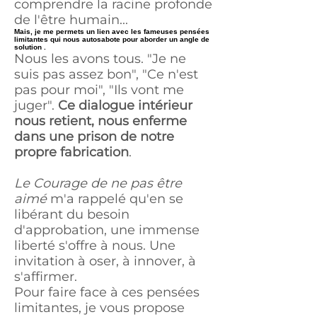
comprendre la racine profonde
de l'être humain...
Mais, je me permets un lien avec les fameuses pensées
limitantes qui nous autosabote pour aborder un angle de
solution .
Nous les avons tous. "Je ne
suis pas assez bon", "Ce n'est
pas pour moi", "Ils vont me
juger".
Ce dialogue intérieur
nous retient, nous enferme
dans une prison de notre
propre fabrication
.
Le Courage de ne pas être
aimé
m'a rappelé qu'en se
libérant du besoin
d'approbation, une immense
liberté s'offre à nous. Une
invitation à oser, à innover, à
s'affirmer.
Pour faire face à ces pensées
limitantes, je vous propose